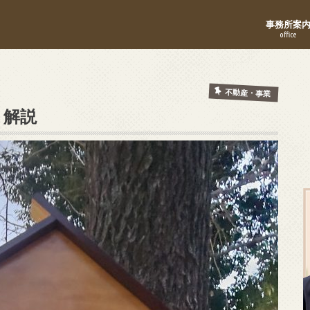
事務所案
office
不動産・事業
ト解説