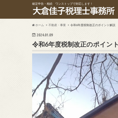
確定申告・相続 ワンストップで対応します！
ホーム
不動産・事業
令和6年度税制改正のポイント解説
2024.01.09
令和6年度税制改正のポイン