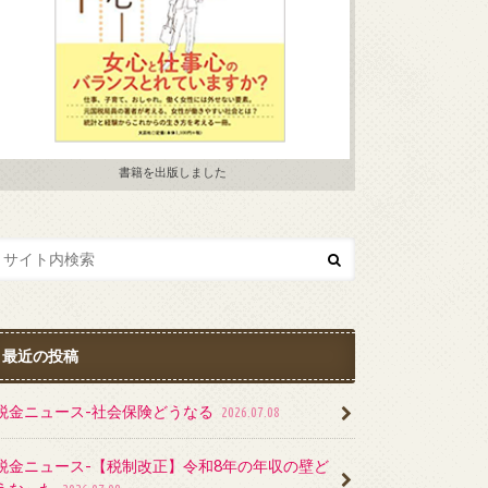
書籍を出版しました
最近の投稿
税金ニュース-社会保険どうなる
2026.07.08
税金ニュース-【税制改正】令和8年の年収の壁ど