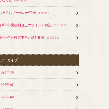
うなった
2026.07.08
おみくじで自分の一字が
2026.06.01
令和8年度税制改正のポイント解説
2026.04.10
令和7年分確定申告と納付期限
2026.02.05
アーカイブ
2026年7月
2026年6月
2026年4月