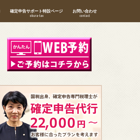
内
確定申告サポート特設ページ
お問い合わせ
okura-tax
contact