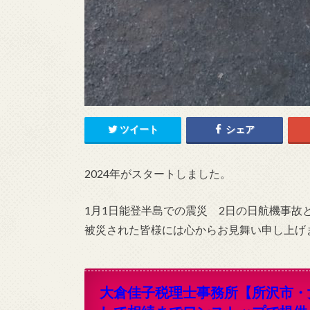
ツイート
シェア
2024年がスタートしました。
1月1日能登半島での震災 2日の日航機事故
被災された皆様には心からお見舞い申し上げ
大倉佳子税理士事務所【
所沢市・