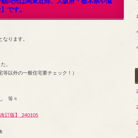
/顧問先は関東近郊、大阪府・栃木県や滋
士】です。
となります。
した。
宅等以外の一般住宅要チェック！）
し 等々
訂版】_240105
