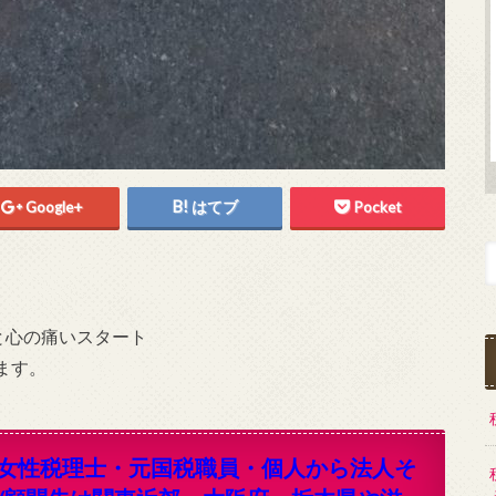
Google+
はてブ
Pocket
と心の痛いスタート
ます。
女性税理士・元国税職員・個人から法人そ