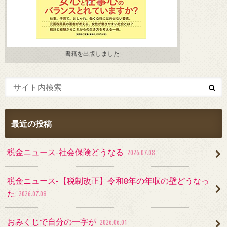
書籍を出版しました
最近の投稿
税金ニュース-社会保険どうなる
2026.07.08
税金ニュース-【税制改正】令和8年の年収の壁どうなっ
た
2026.07.08
おみくじで自分の一字が
2026.06.01