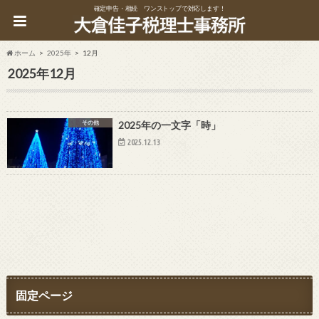
確定申告・相続 ワンストップで対応します！
ホーム
2025年
12月
2025年12月
その他
2025年の一文字「時」
2025.12.13
固定ページ