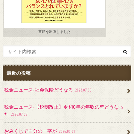
書籍を出版しました
最近の投稿
税金ニュース-社会保険どうなる
2026.07.08
税金ニュース-【税制改正】令和8年の年収の壁どうなっ
た
2026.07.08
おみくじで自分の一字が
2026.06.01