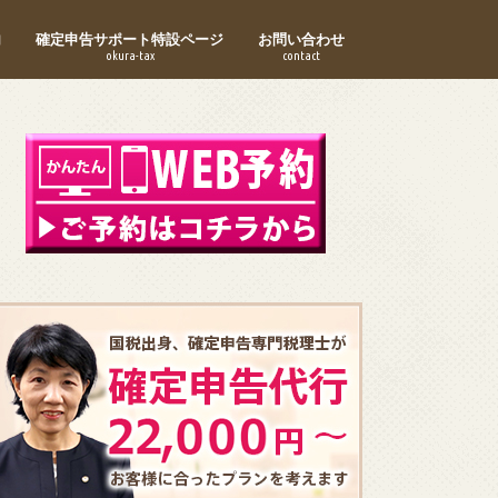
内
確定申告サポート特設ページ
お問い合わせ
okura-tax
contact