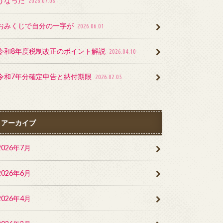
うなった
2026.07.08
おみくじで自分の一字が
2026.06.01
令和8年度税制改正のポイント解説
2026.04.10
令和7年分確定申告と納付期限
2026.02.05
アーカイブ
2026年7月
2026年6月
2026年4月