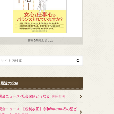
書籍を出版しました
最近の投稿
税金ニュース-社会保険どうなる
2026.07.08
税金ニュース-【税制改正】令和8年の年収の壁ど