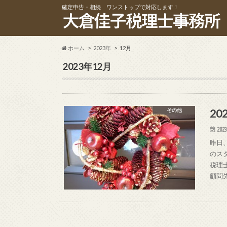
確定申告・相続 ワンストップで対応します！
ホーム
2023年
12月
2023年12月
20
その他
2023
昨日
のス
税理
顧問