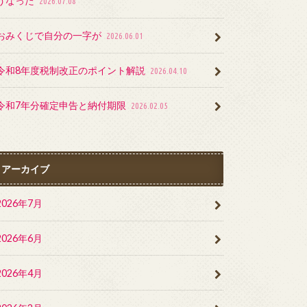
うなった
2026.07.08
おみくじで自分の一字が
2026.06.01
令和8年度税制改正のポイント解説
2026.04.10
令和7年分確定申告と納付期限
2026.02.05
アーカイブ
2026年7月
2026年6月
2026年4月