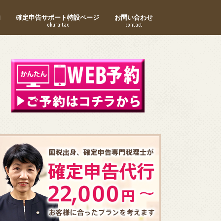
内
確定申告サポート特設ページ
お問い合わせ
okura-tax
contact