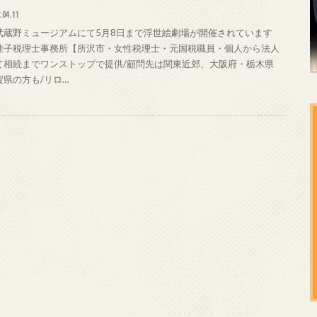
.04.11
武蔵野ミュージアムにて5月8日まで浮世絵劇場が開催されています
佳子税理士事務所【所沢市・女性税理士・元国税職員・個人から法人
て相続までワンストップで提供/顧問先は関東近郊、大阪府・栃木県
賀県の方も/リロ…