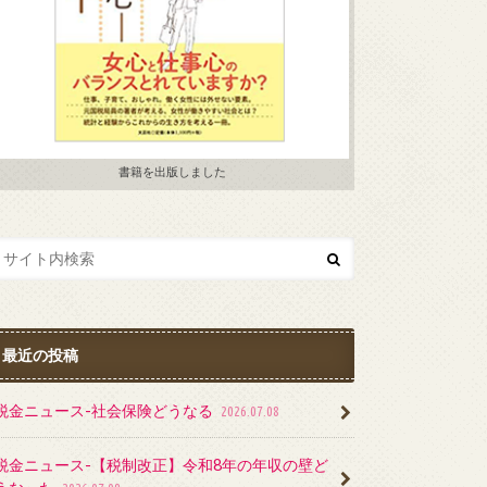
書籍を出版しました
最近の投稿
税金ニュース-社会保険どうなる
2026.07.08
税金ニュース-【税制改正】令和8年の年収の壁ど