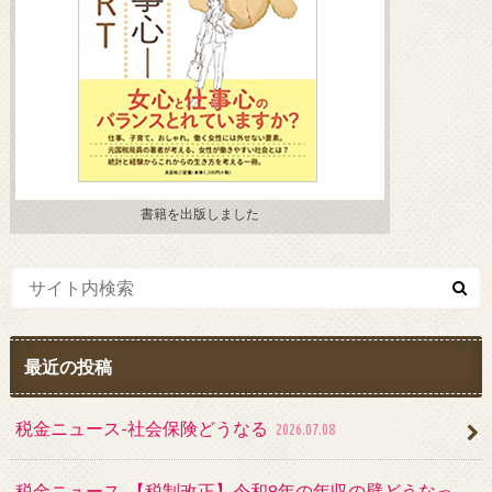
書籍を出版しました
最近の投稿
税金ニュース-社会保険どうなる
2026.07.08
税金ニュース-【税制改正】令和8年の年収の壁どうなっ