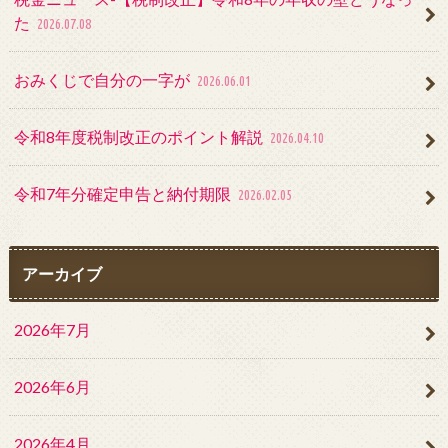
た
2026.07.08
おみくじで自分の一字が
2026.06.01
令和8年度税制改正のポイント解説
2026.04.10
令和7年分確定申告と納付期限
2026.02.05
アーカイブ
2026年7月
2026年6月
2026年4月