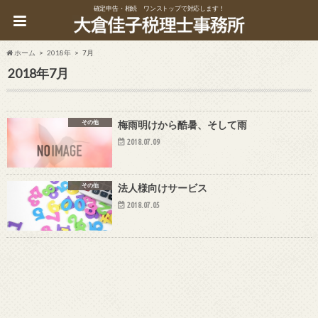
確定申告・相続 ワンストップで対応します！
ホーム
2018年
7月
2018年7月
その他
梅雨明けから酷暑、そして雨
2018.07.09
その他
法人様向けサービス
2018.07.05