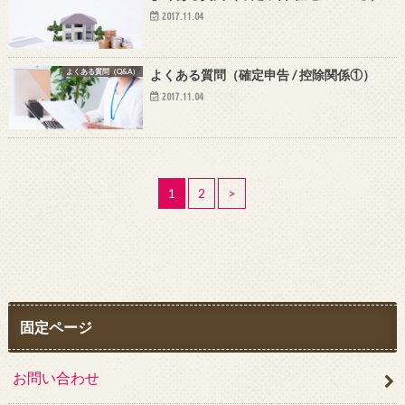
2017.11.04
よくある質問（Q&A）
よくある質問（確定申告 / 控除関係①）
2017.11.04
1
2
>
固定ページ
お問い合わせ