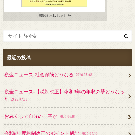
書籍を出版しました
最近の投稿
税金ニュース-社会保険どうなる
2026.07.08
税金ニュース-【税制改正】令和8年の年収の壁どうなっ
た
2026.07.08
おみくじで自分の一字が
2026.06.01
令和8年度税制改正のポイント解説
2026.04.10