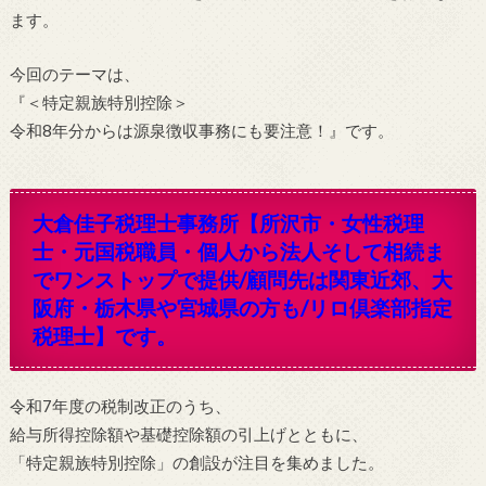
ます。
今回のテーマは、
『＜特定親族特別控除＞
令和8年分からは源泉徴収事務にも要注意！』です。
大倉佳子税理士事務所【
所沢市・女性税理
士・元国税職員・個人から法人そして相続ま
でワンストップで提供/顧問先は関東近郊、大
阪府・栃木県や宮城県の方も/リロ倶楽部指定
税理士】です。
令和7年度の税制改正のうち、
給与所得控除額や基礎控除額の引上げとともに、
「特定親族特別控除」の創設が注目を集めました。