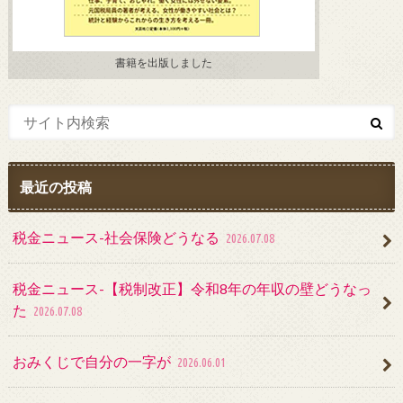
書籍を出版しました
最近の投稿
税金ニュース-社会保険どうなる
2026.07.08
税金ニュース-【税制改正】令和8年の年収の壁どうなっ
た
2026.07.08
おみくじで自分の一字が
2026.06.01