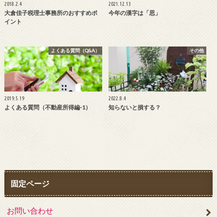
2018.2.4
2021.12.13
大倉佳子税理士事務所のおすすめポ
今年の漢字は「思」
イント
よくある質問（Q&A）
その他
2019.5.19
2022.8.4
よくある質問（不動産所得編-1）
知らないと損する？
固定ページ
お問い合わせ