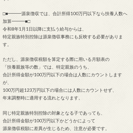
□■━━━源泉徴収では、合計所得100万円以下なら扶養人数へ
加算━━━■□
令和8年1月1日以降に支払う給与からは、
特定親族特別控除は源泉徴収事務にも反映する必要がありま
す。
ただし、源泉徴収税額を算定する際に用いる月額表の
「扶養親族等の数」では、特定親族のうち、
合計所得金額が100万円以下の場合は人数にカウントします
が、
100万円超123万円以下の場合には人数にカウントせず、
年末調整時に適用する流れとなります。
同じ特定親族特別控除の対象となる子であっても、
合計所得金額が100万円以下かどうかによって
源泉徴収税額に差異が生じるため、注意が必要です。