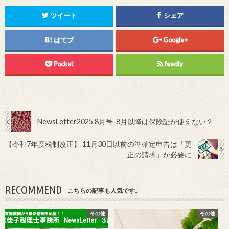
ツイート
シェア
はてブ
Google+
Pocket
feedly
NewsLetter2025.8月号-8月以降は保険証が使えない？
【令和7年度税制改正】 11月30日以前の準確定申告は「更
正の請求」が必要に
RECOMMEND
こちらの記事も人気です。
その他
その他