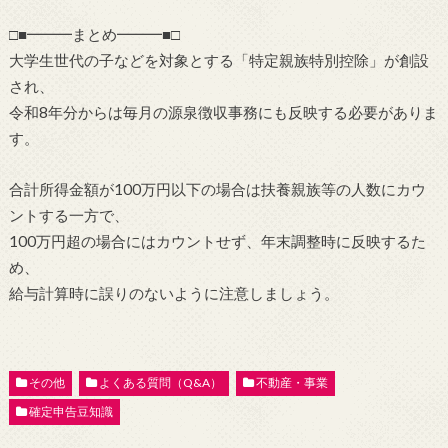
□■━━━まとめ━━━■□
大学生世代の子などを対象とする「特定親族特別控除」が創設
され、
令和8年分からは毎月の源泉徴収事務にも反映する必要がありま
す。
合計所得金額が100万円以下の場合は扶養親族等の人数にカウ
ントする一方で、
100万円超の場合にはカウントせず、年末調整時に反映するた
め、
給与計算時に誤りのないように注意しましょう。
その他
よくある質問（Q&A）
不動産・事業
確定申告豆知識