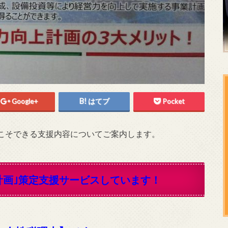
Google+
はてブ
Pocket
こそできる支援内容についてご案内します。
計画｣策定支援サービスしています！