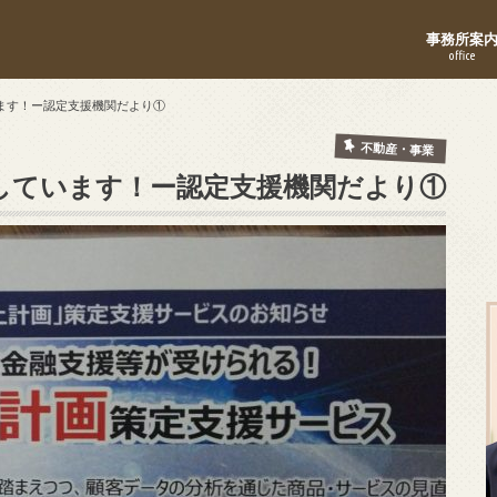
事務所案
office
ます！ー認定支援機関だより①
不動産・事業
しています！ー認定支援機関だより①