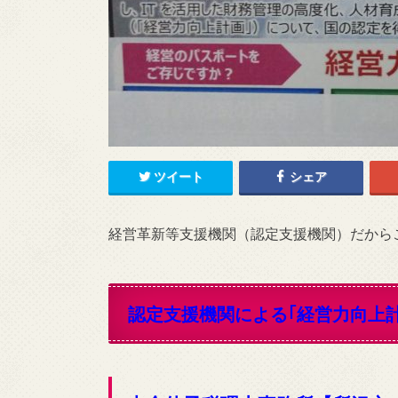
ツイート
シェア
経営革新等支援機関（認定支援機関）だから
認定支援機関による｢経営力向上