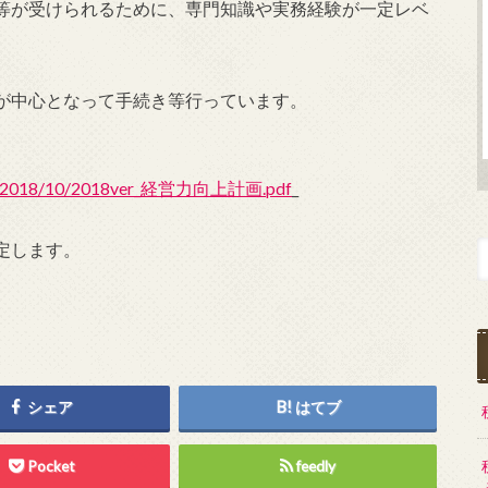
等が受けられるために、専門知識や実務経験が一定レベ
が中心となって手続き等行っています。
loads/2018/10/2018ver_経営力向上計画.pdf
_
定します。
シェア
はてブ
Pocket
feedly