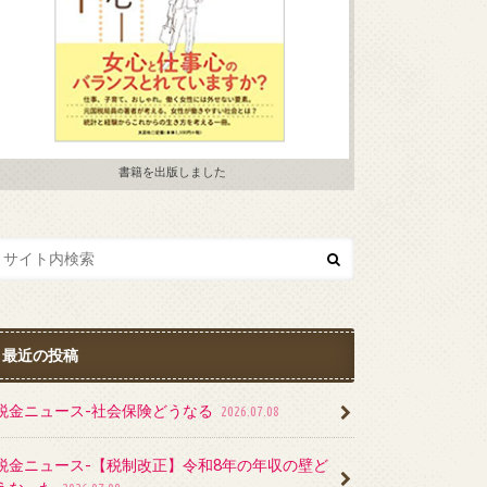
書籍を出版しました
最近の投稿
税金ニュース-社会保険どうなる
2026.07.08
税金ニュース-【税制改正】令和8年の年収の壁ど