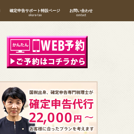
内
確定申告サポート特設ページ
お問い合わせ
okura-tax
contact