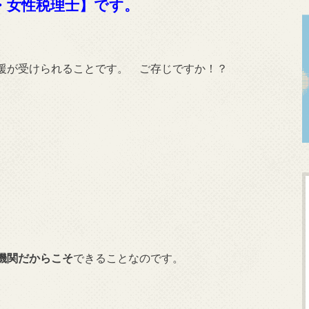
・女性税理士】です。
援が受けられることです。 ご存じですか！？
機関だからこそ
できることなのです。