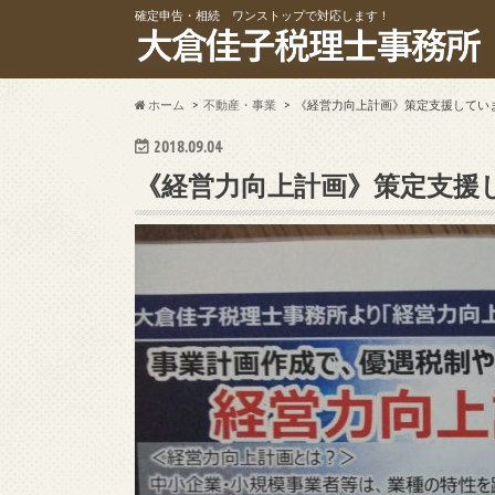
確定申告・相続 ワンストップで対応します！
ホーム
不動産・事業
《経営力向上計画》策定支援してい
2018.09.04
《経営力向上計画》策定支援