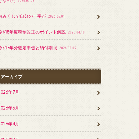
うなった
2026.07.08
おみくじで自分の一字が
2026.06.01
令和8年度税制改正のポイント解説
2026.04.10
令和7年分確定申告と納付期限
2026.02.05
アーカイブ
2026年7月
2026年6月
2026年4月