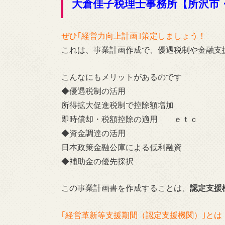
大倉佳子税理士事務所【所沢市
ぜひ｢経営力向上計画｣策定しましょう！
これは、事業計画作成で、優遇税制や金融支
こんなにもメリットがあるのです
◆優遇税制の活用
所得拡大促進税制で控除額増加
即時償却・税額控除の適用 ｅｔｃ
◆資金調達の活用
日本政策金融公庫による低利融資
◆補助金の優先採択
この事業計画書を作成することは、
認定支援
｢経営革新等支援期間（認定支援機関）｣とは