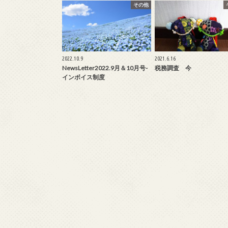
その他
2022.10.9
2021.6.16
NewsLetter2022.9月＆10月号-
税務調査 今
インボイス制度