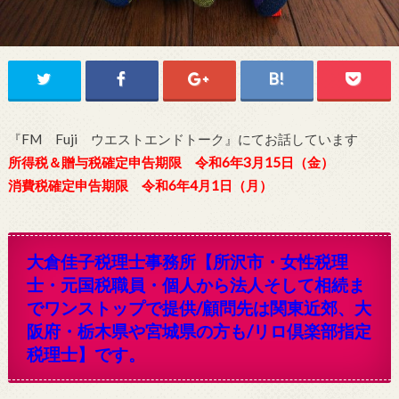
『FM Fuji ウエストエンドトーク』にてお話しています
所得税＆贈与税確定申告期限 令和6年3月15日（金）
消費税確定申告期限 令和6年4月1日（月
）
大倉佳子税理士事務所【
所沢市・女性税理
士・元国税職員・個人から法人そして相続ま
でワンストップで提供/顧問先は関東近郊、大
阪府・栃木県や宮城県の方も/リロ倶楽部指定
税理士】です。