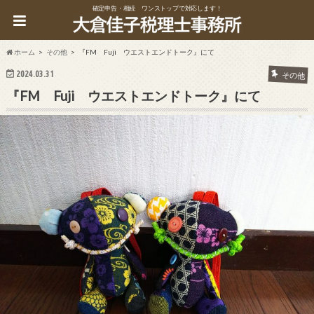
確定申告・相続 ワンストップで対応します！
ホーム
その他
『FM Fuji ウエストエンドトーク』にて
2024.03.31
その他
『FM Fuji ウエストエンドトーク』にて