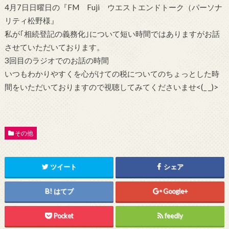
4月7日日曜日の『FM Fuji ウエストエンドトーク（パーソナ
リティ松野様』
私が｢相続登記の義務化｣について短い時間ではありますがお話
させていただいております。
3回目のラジオでのお話の時間
いつもわかりやすくを心がけての税についてのちょっとした時
間をいただいておりますので視聴してみてくださいませ<(_ _)>
その他
ツイート
シェア
はてブ
Google+
Pocket
feedly