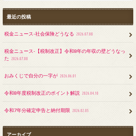
最近の投稿
税金ニュース-社会保険どうなる
2026.07.08
税金ニュース-【税制改正】令和8年の年収の壁どうなっ
た
2026.07.08
おみくじで自分の一字が
2026.06.01
令和8年度税制改正のポイント解説
2026.04.10
令和7年分確定申告と納付期限
2026.02.05
アーカイブ