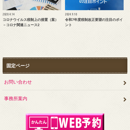
2020.4.14
2024.9.10
コロナウイルス税制上の措置（案）
令和7年度税制改正要望の注目のポイ
－コロナ関連ニュース2
ント
固定ページ
お問い合わせ
事務所案内