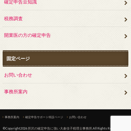
確定申告豆知識
税務調査
開業医の方の確定申告
固定ページ
お問い合わせ
事務所案内
事務所案内
確定申告サポート特設ページ
お問い合わせ
©Copyright2026
所沢の確定申告に強い大倉佳子税理士事務所
.All Rights Reserved.